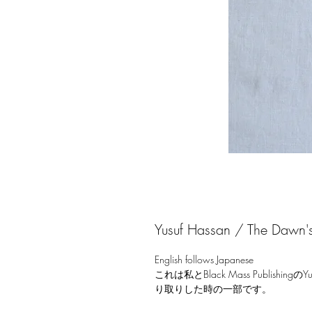
Yusuf Hassan / The Dawn
English follows Japanese
これは私とBlack Mass Publishi
り取りした時の一部です。