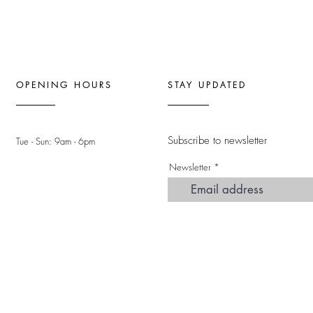
OPENING HOURS
STAY UPDATED
Subscribe to newsletter
Tue - Sun: 9am - 6pm ​
Newsletter