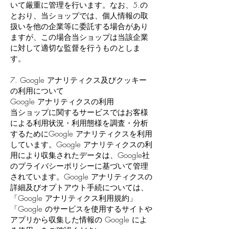
いて厳重に管理を行います。なお、5.の
とおり、当ショップでは、個人情報の取
扱いを他の企業等に委託する場合があり
ますが、この場合当ショップは当該企業
に対して適切な監督を行うものとしま
す。
7. Google アナリティクス及びクッキー
の利用について
Google アナリティクスの利用
当ショップに関するサービスではお客様
による利用状況・利用態様を調査・分析
するためにGoogle アナリティクスを利用
しています。Google アナリティクスの利
用により収集されたデータは、Google社
のプライバシーポリシーに基づいて管理
されています。Google アナリティクスの
詳細及びオプトアウト手続については、
「Google アナリティクス利用規約」
「Google のサービスを使用するサイトや
アプリから収集した情報の Google によ