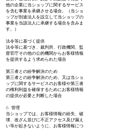
他の企業に当ショップに関するサービス
を含む事業を承継させる場合。（当ショ
ップが別途法人を設立して当ショップの
事業を当該法人に承継する場合を含みま
す。）
法令等に基づく提供
法令等に基づき、裁判所、行政機関、監
督官庁その他の公的機関からお客様情報
を提供するよう求められた場合
第三者との紛争解決のため
第三者との紛争解決のため、又は当ショ
ップに関するサービスのお客様や第三者
の権利利益を確保するためにお客様情報
の提供が必要と判断した場合
6. 管理
当ショップでは、お客様情報の紛失、破
壊、改ざん並びに不正アクセス及び漏え
い等が起きないように、お客様情報につ