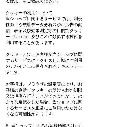
る使用」をご確認ください。
クッキーの利用について
当ショップに関するサービスでは、利便
性向上や統計データ分析並びに広告の配
信、表示及び効果測定等の目的でクッキ
ー（Cookie）及びこれに類似する技術を
利用することがあります。
クッキーとは、お客様が当ショップに関
するサービスにアクセスした際にご利用
のデバイス上に保存されるテキストデー
タです。
お客様は、ブラウザの設定等により、お
客様の判断でクッキーの受け入れの制限
又は拒否を行うことができますが、この
ような選択をした場合、当ショップに関
するサービスを正常にご利用いただけな
くなる可能性があります。
8. 当ショップによるお客様情報の訂正に