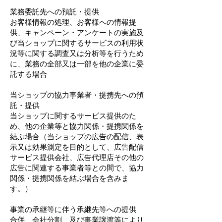
業務委託先への預託・提供
お客様情報の処理、お客様への情報提
供、キャンペーン・アンケートの実施及
び当ショップに関するサービスの利用状
況等に関する調査又は分析等を行うため
に、業務の全部又は一部を他の企業に委
託する場合
当ショップの協力事業者・提携先への預
託・提供
当ショップに関するサービス提供のた
め、他の企業等と協力関係・提携関係を
結ぶ場合（当ショップの広告の配信、表
示又は効果測定を目的として、広告配信
サービス提供会社、広告代理店その他の
広告に関連する事業者等との間で、協力
関係・提携関係を結ぶ場合を含みま
す。）
事業の承継等に伴う承継先等への提供
合併、会社分割、及び事業譲渡等により