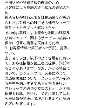
利用状況や登録情報の確認のため
お客様による規約の遵守状況の確認のた
め
規約違反が疑われる又は規約違反が認め
られたお客様への対応その他当ショップ
運営上のトラブルの解決のため
その他お客様による安全な利用の確保及
び当ショップに関するサービスの品質の
保持に必要な措置を実施するため
5. お客様情報の第三者への預託、提供に
ついて
当ショップは、以下のような場合におい
て、お客様情報を第三者に提供、預託す
ることがあります。なお、かかる場合に
おいて、当ショップは、必要に応じて、
当該提供先について、当ショップが定め
る基準を満たす者であるか審査を行い、
当ショップの適切な監督のもと、お客様
情報を預託、提供し、契約に際してはお
客様情報が適正に管理されるように契約
内容に配慮します。