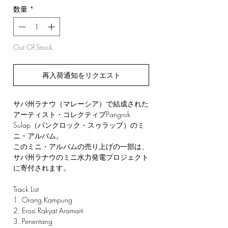
数量
*
Out Of Stock
再入荷通知をリクエスト
サバ州ラナウ（マレーシア）で結成された
アーティスト・コレクティブPangrok
Sulap（パンクロック・スゥラップ）のミ
ニ・アルバム。
このミニ・アルバムの売り上げの一部は、
サバ州ラナウのミニ水力発電プロジェクト
に寄付されます。
Track List
1. Orang Kampung
2. Erosi Rakyat Aramaiti
3. Penentang