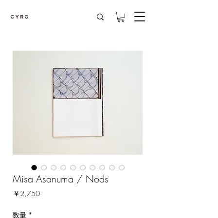
Misa Asanuma / Nods
価
￥2,750
格
数量
*