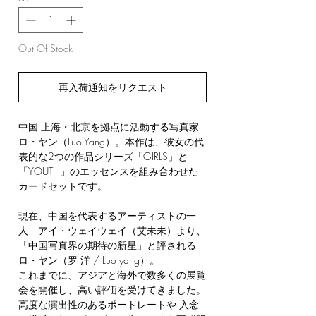
Out Of Stock
再入荷通知をリクエスト
中国 上海・北京を拠点に活動する写真家
ロ・ヤン（Luo Yang）。本作は、彼女の代
表的な2つの作品シリーズ「GIRLS」と
「YOUTH」のエッセンスを組み合わせた
カードセットです。
現在、中国を代表するアーティストの一
人 アイ・ウェイウェイ（艾未未）より、
「中国写真界の期待の新星」と評される
ロ・ヤン（罗 洋 / Luo yang）。
これまでに、アジアと海外で数多くの展覧
会を開催し、高い評価を受けてきました。
高度な演出性のあるポートレートや 入念