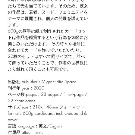
たちで光を当てています。そのため、彼女
の作品は、若者、ヌード、フェミニティを
テーマに展開され、個人の発展を讃えてい
ます。
600gの厚手の紙で制作されたカードセッ
トは作品を鑑賞するという行為を気軽にお
楽しみいただけます。 その時々や場所に
合わせてカードを飾っていただいたり、
22枚のセットはすべて同サイズで、並べ
て飾っていただくことで、作者の世界観に
より触れて頂くことも可能です。
出版社 publisher：Migrant Bird Space
刊行年 year：2020
ページ数 pages：23 pages / 1 text-page /
22 Photo-cards
サイズ size：210x 148mm フォーマット
format：600g cardboard. incl. waistband &
cover
言語 language：英文/English
付属品 attachment：