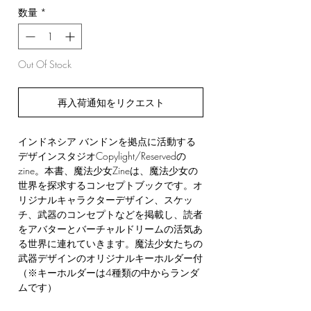
数量
*
Out Of Stock
再入荷通知をリクエスト
インドネシア バンドンを拠点に活動する
デザインスタジオCopylight/Reservedの
zine。本書、魔法少女Zineは、魔法少女の
世界を探求するコンセプトブックです。オ
リジナルキャラクターデザイン、スケッ
チ、武器のコンセプトなどを掲載し、読者
をアバターとバーチャルドリームの活気あ
る世界に連れていきます。魔法少女たちの
武器デザインのオリジナルキーホルダー付
（※キーホルダーは4種類の中からランダ
ムです）