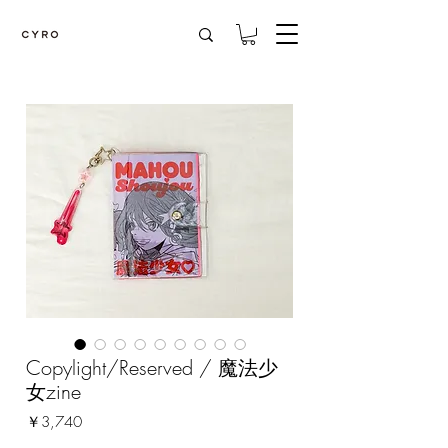
Copylight/Reserved / 魔法少
女zine
価
￥3,740
格