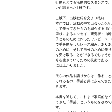
行動もとても活動的なスタンスで、
いが詰まった1冊です。
＿以下、出版社紹介文より抜粋
本作では。活動の中で出会った60
けて作ってきたものを紹介するほか
里枝によるエッセイ、研究者・山崎
子どものために作ったワンピース、
で手を動かしたレース編み、ありあ
のために、そして自分のために作り
を受け取ることができるでしょうか
今を生きていくための技術である、
に仕上がりました。
彼らの作品や語りからは、作ること
くれるもの、手芸と共に歩んできた
きます。
本書を通して、これまで家庭的なイ
てきた「手芸」というものを改めて
す。