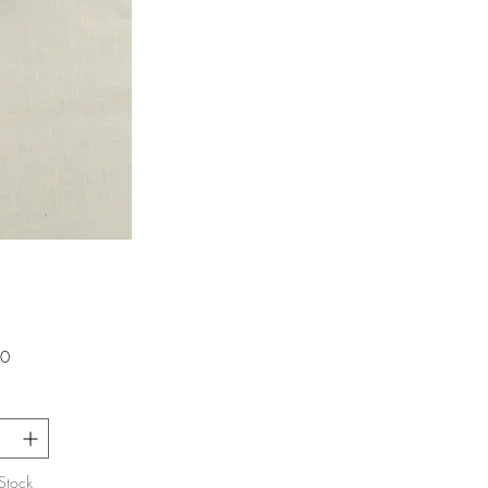
価
0
格
Stock