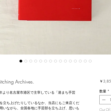
ching Archives.
￥3,85
数量
*
 年より名古屋市港区で主宰している「港まち手芸
を立ち上げたりしているなか、当店にもご来店くだ
用いながら、全国各地に手芸部を立ち上げ、思いも
Out Of 