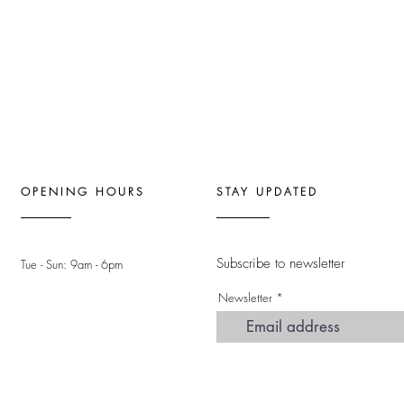
OPENING HOURS
STAY UPDATED
Subscribe to newsletter
Tue - Sun: 9am - 6pm ​
Newsletter