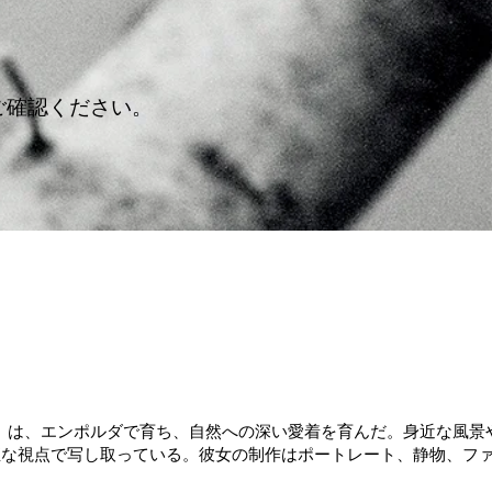
ご確認ください。
ン）は、エンポルダで育ち、自然への深い愛着を育んだ。身近な風景
直な視点で写し取っている。彼女の制作はポートレート、静物、フ