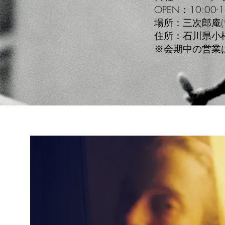
OPEN：10:00-1
場所：三次郎庵(
住所：石川県小
※会期中の営業