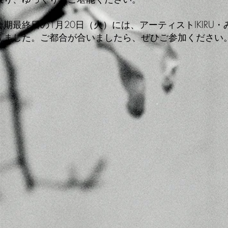
会期最終日の1月20日（火）には、アーティストIKI
りました。ご都合が合いましたら、ぜひご参加ください