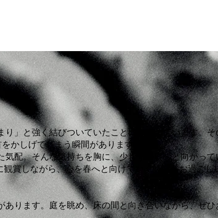
まり」と強く結びついていたことに由来しています。そ
首をかしげてしまう瞬間があります。
た気配。そんな気持ちを胸に、少しずつ春へと向かって
に観賞しながら、心を春へと向けていく時間をお過ごし
があります。庭を眺め、床の間と向き合いながら、ぜひ