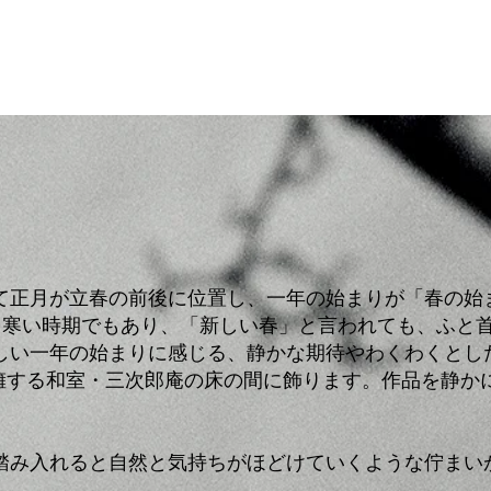
て正月が立春の前後に位置し、一年の始まりが「春の始
も寒い時期でもあり、「新しい春」と言われても、ふと
しい一年の始まりに感じる、静かな期待やわくわくとし
を擁する和室・三次郎庵の床の間に飾ります。作品を静か
踏み入れると自然と気持ちがほどけていくような佇まい