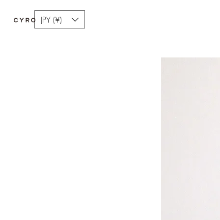
JPY (¥)