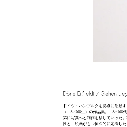
Dörte Eißfeldt / Stehen Li
ドイツ・ハンブルクを拠点に活動す
（1950年生）の作品集。1970
第に写真へと制作を移していった。
性と、絵画がもつ恒久的に定着した