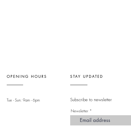
OPENING HOURS
STAY UPDATED
Subscribe to newsletter
Tue - Sun: 9am - 6pm ​
Newsletter